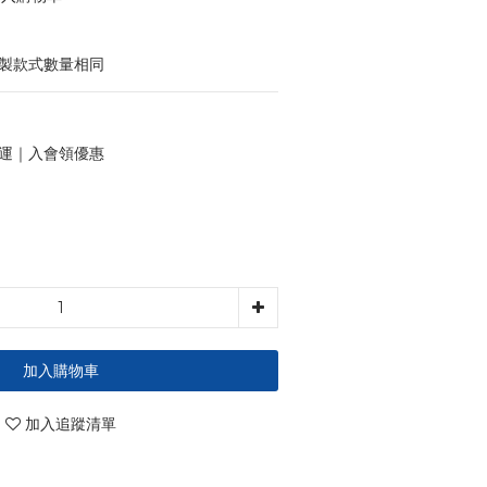
印製款式數量相同
 免運｜入會領優惠
加入購物車
加入追蹤清單