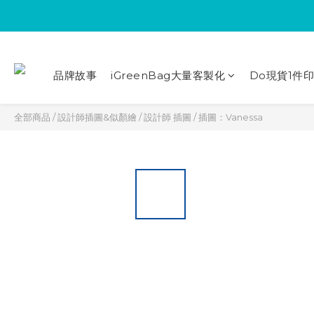
品牌故事
iGreenBag大量客製化
Do現貨1件
全部商品
/
設計師插圖&似顏繪
/
設計師 插圖
/
插圖：Vanessa