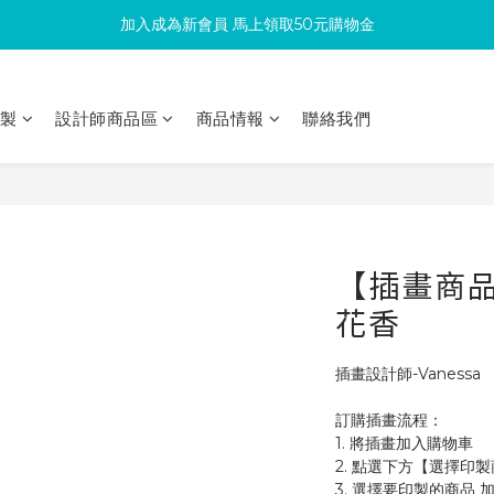
加入成為新會員 馬上領取50元購物金
滿300回饋10%購物金
滿300回饋10%購物金
印製
設計師商品區
商品情報
聯絡我們
【插畫商品】
花香
插畫設計師-Vanessa
訂購插畫流程：
1. 將插畫加入購物車
2. 點選下方【選擇印
3. 選擇要印製的商品 