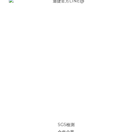
SGS檢測
合作企業