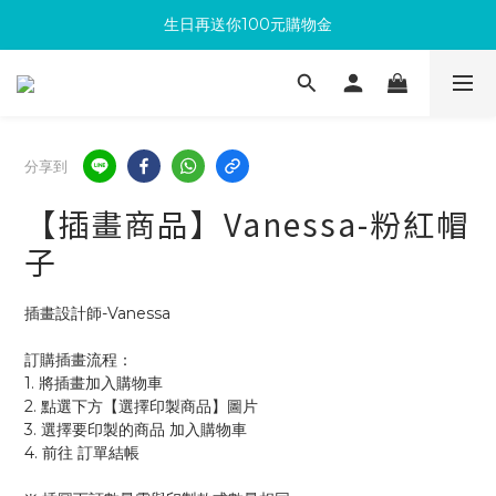
生日再送你100元購物金
滿300回饋10%購物金
加入成為新會員 馬上領取50元購物金
滿300回饋10%購物金
分享到
【插畫商品】Vanessa-粉紅帽
子
插畫設計師-Vanessa
訂購插畫流程：
1. 將插畫加入購物車
2. 點選下方【選擇印製商品】圖片
3. 選擇要印製的商品 加入購物車 
4. 前往 訂單結帳 