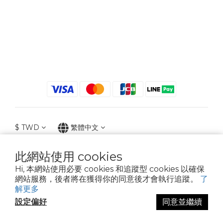
$
TWD
繁體中文
此網站使用 cookies
Hi, 本網站使用必要 cookies 和追蹤型 cookies 以確保
2021 © iGreenbag | DoaBag | Working Hrs 8:30 - 18:00｜新北市新莊區中正路
網站服務，後者將在獲得你的同意後才會執行追蹤。
了
659-5號3樓 | 02-2903-8800 | 統編 : 28396448 (唯一統編無關係企業)
解更多
設定偏好
同意並繼續