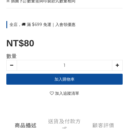
※ 插圖下訂數量需與印製款式數量相同
全店，🚚 滿 $699 免運｜入會領優惠
NT$80
數量
加入購物車
加入追蹤清單
送貨及付款方
商品描述
顧客評價
式