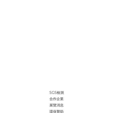
SGS檢測
合作企業
展覽消息
環保贊助