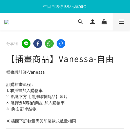
生日再送你100元購物金
滿300回饋10%購物金
加入成為新會員 馬上領取50元購物金
滿300回饋10%購物金
分享到
【插畫商品】Vanessa-自由
插畫設計師-Vanessa
訂購插畫流程：
1. 將插畫加入購物車
2. 點選下方【選擇印製商品】圖片
3. 選擇要印製的商品 加入購物車 
4. 前往 訂單結帳 
※ 插圖下訂數量需與印製款式數量相同