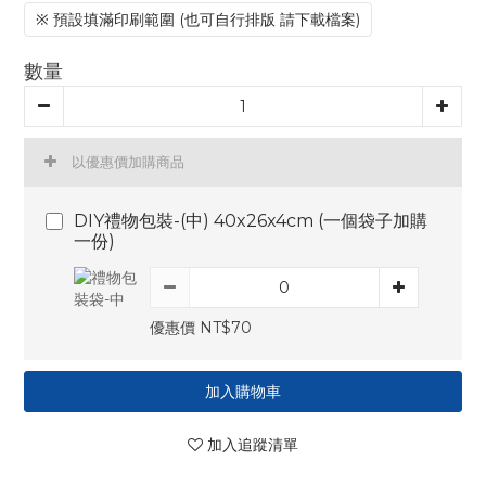
※ 預設填滿印刷範圍 (也可自行排版 請下載檔案)
數量
以優惠價加購商品
DIY禮物包裝-(中) 40x26x4cm (一個袋子加購
一份)
優惠價 NT$70
加入購物車
加入追蹤清單