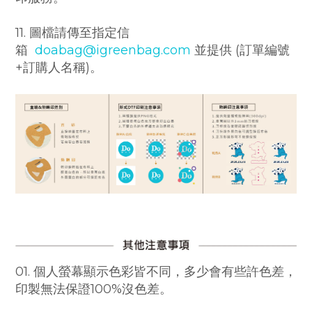
11. 圖檔請傳至指定信
箱
doabag@igreenbag.com
並提供 (訂單編號
+訂購人名稱)。
01. 個人螢幕顯示色彩皆不同，多少會有些許色差，
印製無法保證100%沒色差。