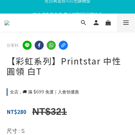
加入成為新會員 馬上領取50元購物金
滿300回饋10%購物金
滿300回饋10%購物金
分享到
【彩虹系列】Printstar 中性
圓領 白T
全店，🚚 滿 $699 免運｜入會領優惠
NT$321
NT$280
: S
尺寸