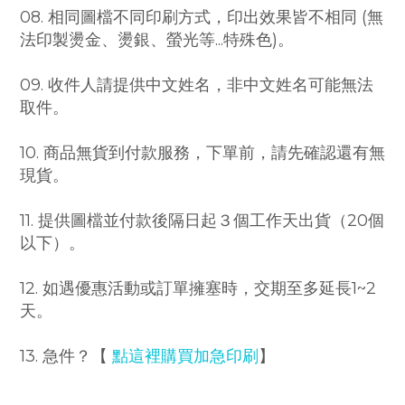
08. 相同圖檔不同印刷方式，印出效果皆不相同 (無
法印製燙金、燙銀、螢光等...特殊色)。
09. 收件人請提供中文姓名，非中文姓名可能無法
取件。
10. 商品無貨到付款服務，下單前，請先確認還有無
現貨。
11. 提供圖檔並付款後隔日起３個工作天出貨（20個
以下）。
12. 如遇優惠活動或訂單擁塞時，交期至多延長1~2
天。
13. 急件？【
點這裡購買加急印刷
】