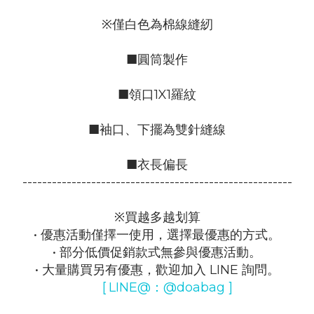
※僅白色為棉線縫紉
■圓筒製作
■領口1X1羅紋
■袖口、下擺為雙針縫線
■衣長偏長
-------------------------------------------------------
※買越多越划算
• 優惠活動僅擇一使用，選擇最優惠的方式。
• 部分低價促銷款式無參與優惠活動。
• 大量購買另有優惠，歡迎加入 LINE 詢問。
[
LINE@：@doabag ]