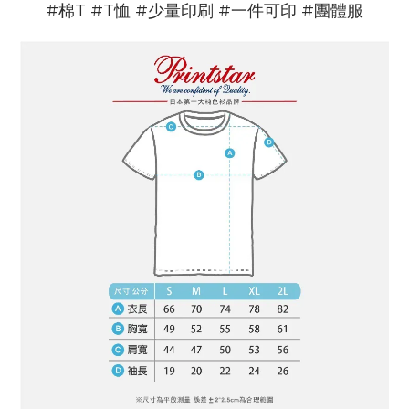
#棉T #T恤 #少量印刷 #一件可印 #團體服