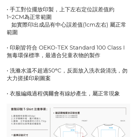
• 手工對位擺放印製，上下左右定位誤差值約
1~2CM為正常範圍
如實際印出成品有中心誤差值(1cm左右) 屬正常
範圍
• 印刷皆符合 OEKO-TEX Standard 100 Class I
無毒環保標準，最適合兒童衣物的製作
• 洗滌水溫不超過50°C，反面放入洗衣袋清洗，勿
大力搓揉印刷圖案
• 衣服編織過程偶爾會有線紗產生，屬正常現象