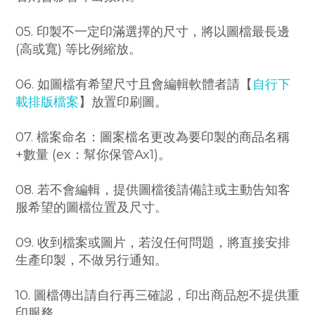
05. 印製不一定印滿選擇的尺寸，將以圖檔最長邊
(高或寬) 等比例縮放。
06. 如圖檔有希望尺寸且會編輯軟體者請
【
自行下
載排版檔案
】
放置印刷圖。
07. 檔案命名：圖案檔名更改為要印製的商品名稱
+數量 (ex：幫你保管Ax1)。
08. 若不會編輯，提供圖檔後請備註或主動告知客
服希望的圖檔位置及尺寸。
09. 收到檔案或圖片，若沒任何問題，將直接安排
生產印製，不做另行通知。
10. 圖檔傳出請自行再三確認，印出商品恕不提供重
印服務。