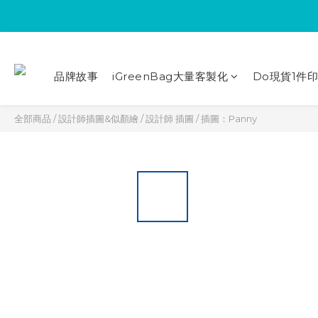
品牌故事
iGreenBag大量客製化
Do現貨1件
全部商品
/
設計師插圖&似顏繪
/
設計師 插圖
/
插圖：Panny