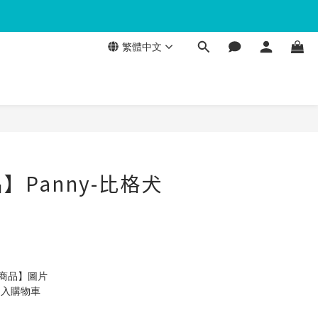
繁體中文
】Panny-比格犬
製商品】圖片
加入購物車 