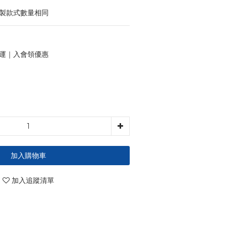
印製款式數量相同
 免運｜入會領優惠
加入購物車
加入追蹤清單