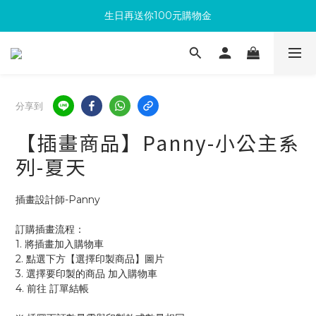
生日再送你100元購物金
滿300回饋10%購物金
加入成為新會員 馬上領取50元購物金
滿300回饋10%購物金
分享到
【插畫商品】Panny-小公主系
列-夏天
插畫設計師-Panny
訂購插畫流程：
1. 將插畫加入購物車
2. 點選下方【選擇印製商品】圖片
3. 選擇要印製的商品 加入購物車 
4. 前往 訂單結帳 