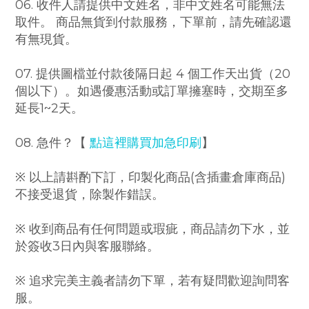
06. 收件人請提供中文姓名，非中文姓名可能無法
取件。 商品無貨到付款服務，下單前，請
先確認還
有無現貨。
07. 提供圖檔並付款後隔日起
4
個工作天出貨（20
個以下）。如遇優惠活動或訂單擁塞時，
交期至多
延長1~2天。
08. 急件？
【
點這裡購買加急印刷
】
※ 以上請斟酌下訂，印製化商品(含插畫倉庫商品)
不接受退貨，除製作錯誤。
※ 收到商品有任何問題或瑕疵，商品請勿下水，並
於簽收3日內與客服聯絡。
※ 追求完美主義者請勿下單，若有疑問歡迎詢問客
服。