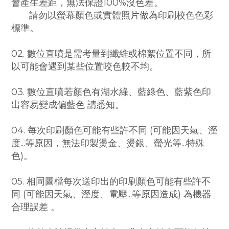
會產生差距，無法保證100%沒色差。
請勿以螢幕顏色或實體照片做為印刷校色色彩
標準。
02. 數位直噴是需考量到纖維或棉絮位置不同，所
以可能會遇到某些位置咬色較不均。
03. 數位直噴若顏色有湖水綠、藍綠色、藍紫色印
出容易變成偏藍色 請悉知。
04. 每次印刷顏色可能有些許不同 (可能因天氣、溼
度...等原因，無法印製燙金、燙銀、螢光
等...特殊
色)。
05. 相同圖檔每次送印出的印刷顏色可能有些許不
同 (可能因天氣、溼度、電壓...等原因造成)
為機器
合理誤差 。