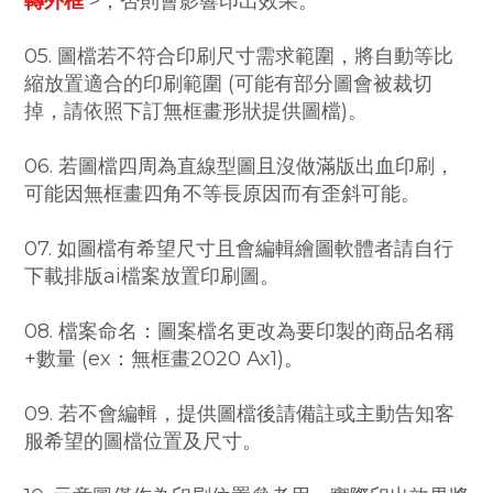
轉外框
>，否則會影響印出效果。
05. 圖檔若不符合印刷尺寸需求範圍，將自動等比
縮放置適合的印刷範圍 (可能有部分圖會被裁切
掉，請依照下訂無框畫形狀提供圖檔)。
06. 若圖檔四周為直線型圖且沒做滿版出血印刷，
可能因無框畫四角不等長原因而有歪斜可能。
07. 如圖檔有希望尺寸且會編輯繪圖軟體者請自行
下載排版ai檔案放置印刷圖。
08. 檔案命名：圖案檔名更改為要印製的商品名稱
+數量 (ex：無框畫2020 Ax1)。
09. 若不會編輯，提供圖檔後請備註或主動告知客
服希望的圖檔位置及尺寸。