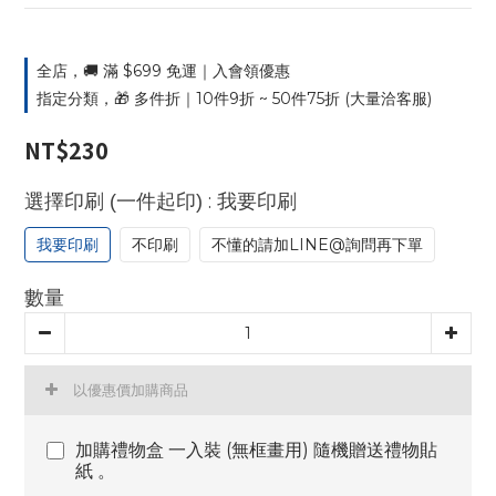
全店，🚚 滿 $699 免運｜入會領優惠
指定分類，🎁 多件折｜10件9折 ~ 50件75折 (大量洽客服)
NT$230
: 我要印刷
選擇印刷 (一件起印)
我要印刷
不印刷
不懂的請加LINE@詢問再下單
數量
以優惠價加購商品
加購禮物盒 一入裝 (無框畫用) 隨機贈送禮物貼
紙 。