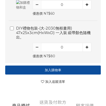
優惠價 NT$60
DIY禮物包裝-(大-2030無框畫用)
47x25x3cm(HxWxD) 一入裝 緞帶顏色隨機
出。
優惠價 NT$80
加入購物車
加入追蹤清單
送貨及付款方
商品描述
顧客評價