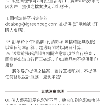
10. 示意圖僅作為印刷位置參考用，實際印出效果將
因客戶，提供之檔案決定印出樣子。
11. 圖檔請傳至指定信箱
doabag@igreenbag.com 並提供 (訂單編號+訂
購人名稱)。
※ 訂單於下午5點前 (付清款項,圖檔確認無誤後)
以當日訂單計算，
超過時間將以隔日計算。
※ 送檔前務必詳閱各相關注意事項並自行檢查，
圖檔傳出請自行再三確認，印出商品恕不提供重印
服務。
將依客戶提供之檔案、圖片直接印刷，不提供
任何修改設計服務，避免爭議!
01. 個人螢幕顯示色彩皆不同，機台印刷色彩轉換時