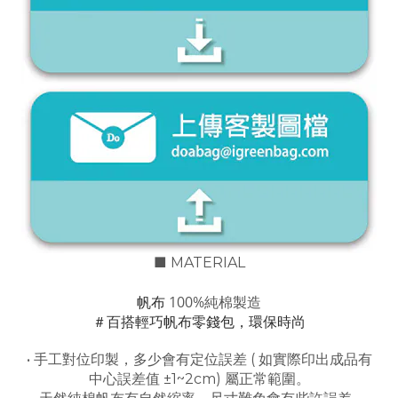
■ MATERIAL
100%純棉製造
帆布
＃百搭輕巧帆布零錢包，環保時尚
• 手工對位印製，多少會有定位誤差 ( 如實際印出成品有
中心誤差值 ±1~2cm) 屬正常範圍。