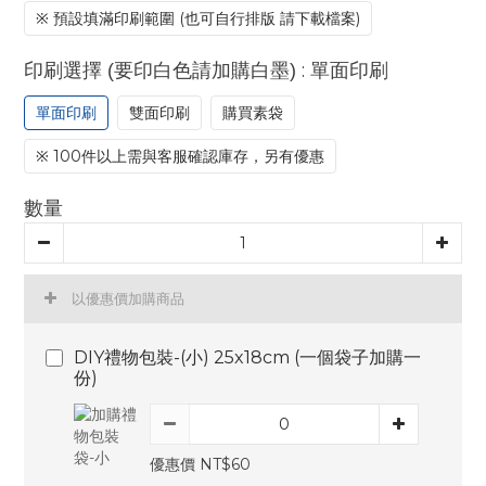
※ 預設填滿印刷範圍 (也可自行排版 請下載檔案)
: 單面印刷
印刷選擇 (要印白色請加購白墨)
單面印刷
雙面印刷
購買素袋
※ 100件以上需與客服確認庫存，另有優惠
數量
以優惠價加購商品
DIY禮物包裝-(小) 25x18cm (一個袋子加購一
份)
優惠價 NT$60