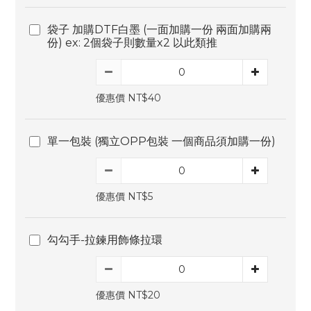
袋子 加購DTF白墨 (一面加購一份 兩面加購兩
份) ex: 2個袋子則數量x2 以此類推
優惠價 NT$40
單一包裝 (獨立OPP包裝 一個商品須加購一份)
優惠價 NT$5
勾勾手-拉鍊用飾條拉環
優惠價 NT$20