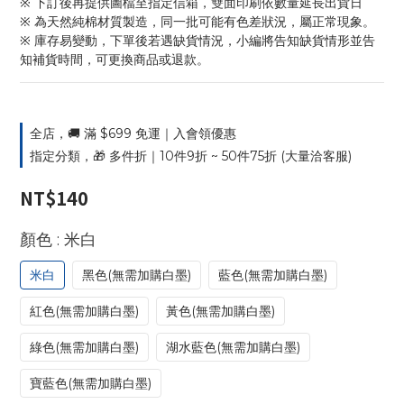
※ 下訂後再提供圖檔至指定信箱，雙面印刷依數量延長出貨日
※ 為天然純棉材質製造，同一批可能有色差狀況，屬正常現象。
※ 庫存易變動，下單後若遇缺貨情況，小編將告知缺貨情形並告
知補貨時間，可更換商品或退款。
全店，🚚 滿 $699 免運｜入會領優惠
指定分類，🎁 多件折｜10件9折 ~ 50件75折 (大量洽客服)
NT$140
: 米白
顏色
米白
黑色(無需加購白墨)
藍色(無需加購白墨)
紅色(無需加購白墨)
黃色(無需加購白墨)
綠色(無需加購白墨)
湖水藍色(無需加購白墨)
寶藍色(無需加購白墨)