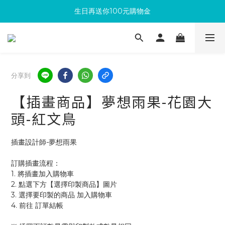
生日再送你100元購物金
滿300回饋10%購物金
加入成為新會員 馬上領取50元購物金
滿300回饋10%購物金
分享到
【插畫商品】夢想雨果-花園大
頭-紅文鳥
插畫設計師-夢想雨果
訂購插畫流程：
1. 將插畫加入購物車
2. 點選下方【選擇印製商品】圖片
3. 選擇要印製的商品 加入購物車 
4. 前往 訂單結帳 