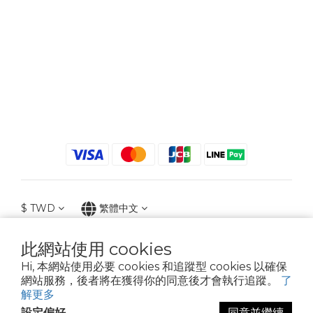
$
TWD
繁體中文
此網站使用 cookies
Hi, 本網站使用必要 cookies 和追蹤型 cookies 以確保
2021 © iGreenbag | DoaBag | Working Hrs 8:30 - 18:00｜新北市新莊區中正路
網站服務，後者將在獲得你的同意後才會執行追蹤。
了
659-5號3樓 | 02-2903-8800 | 統編 : 28396448 (唯一統編無關係企業)
解更多
設定偏好
同意並繼續