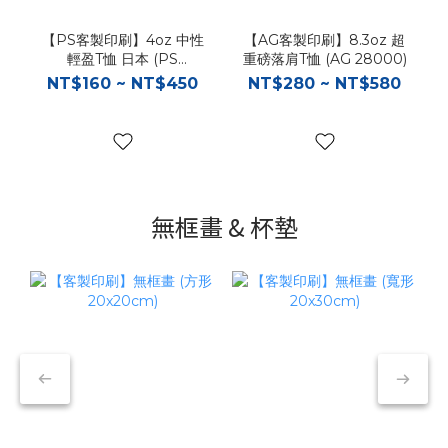
【PS客製印刷】4oz 中性
【AG客製印刷】8.3oz 超
輕盈T恤 日本 (PS
重磅落肩T恤 (AG 28000)
00083)
NT$160 ~ NT$450
NT$280 ~ NT$580
無框畫 & 杯墊