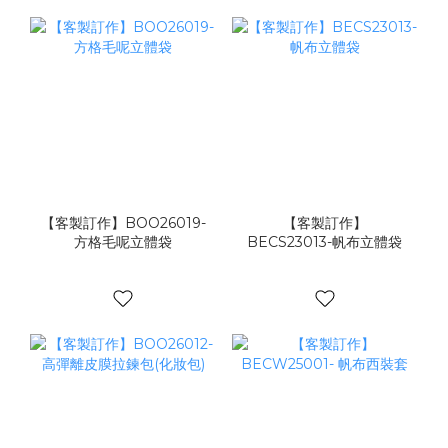
【客製訂作】BOO26019-
【客製訂作】
方格毛呢立體袋
BECS23013-帆布立體袋