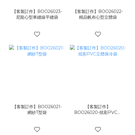
【客製訂作】BOO26023-
【客製訂作】BOO26022-
尼龍心型車縫線平縫袋
精品帆布心型立體袋
【客製訂作】BOO26021-
【客製訂作】
網紗T型袋
BOO26020-炫彩PVC立
體保冷袋