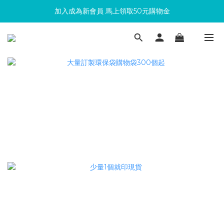
加入成為新會員 馬上領取50元購物金
滿300回饋10%購物金
滿300回饋10%購物金