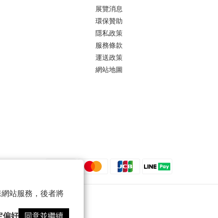
展覽消息
環保贊助
隱私政策
服務條款
運送政策
網站地圖
 以確保網站服務，後者將
定偏好
同意並繼續