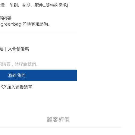
寸、數量、印刷、交期、配件...等特殊需求)
寫內容
igreenbag 即時客服諮詢。
 免運｜入會領優惠
想購買，請聯絡我們。
聯絡我們
加入追蹤清單
顧客評價