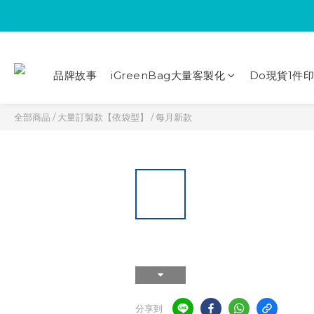
品牌故事
iGreenBag大量客製化
Do現貨1件
全部商品
/
大量訂製款【依袋型】
/
每月新款
分享到