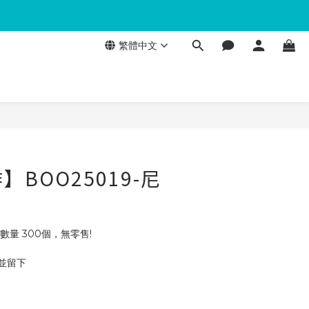
繁體中文
BOO25019-尼
數量 300個，無零售!
 並留下