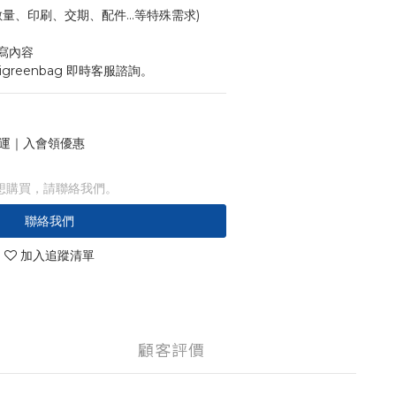
寸、數量、印刷、交期、配件...等特殊需求)
寫內容
igreenbag 即時客服諮詢。
 免運｜入會領優惠
想購買，請聯絡我們。
聯絡我們
加入追蹤清單
顧客評價