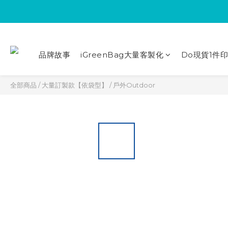
品牌故事
iGreenBag大量客製化
Do現貨1件
全部商品
/
大量訂製款【依袋型】
/
戶外Outdoor