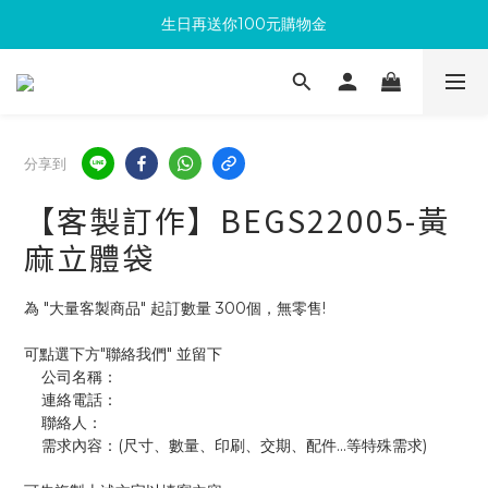
生日再送你100元購物金
滿300回饋10%購物金
加入成為新會員 馬上領取50元購物金
滿300回饋10%購物金
分享到
【客製訂作】BEGS22005-黃
麻立體袋
為 "大量客製商品" 起訂數量 300個，無零售!
可點選下方"聯絡我們" 並留下
    公司名稱：
    連絡電話：
    聯絡人：
    需求內容：(尺寸、數量、印刷、交期、配件...等特殊需求)