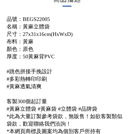
品號：
BEGS22005
名稱：
黃麻立體袋
尺寸：27x31x16cm(HxWxD)
布料：
黃麻
顏色：原色
厚度：
50黃麻背PVC
#跳色拼接手挽設計
#多彩熱轉印印刷
#黃麻透氣清爽
客製300個起訂量
#黃麻立體袋 #黃麻袋 #立體袋 #品牌袋
*此為大量訂製參考袋款，無販售！如欲客製類似
袋款，歡迎聯絡我們洽詢！
*本網頁商標及圖案均為個別客戶所持有