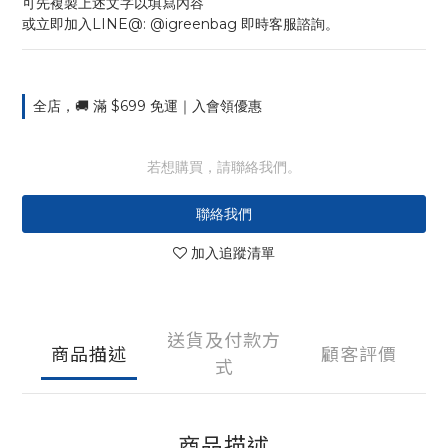
可先複製上述文字以填寫內容
或立即加入LINE@: @igreenbag 即時客服諮詢。
全店，🚚 滿 $699 免運｜入會領優惠
若想購買，請聯絡我們。
聯絡我們
加入追蹤清單
送貨及付款方
商品描述
顧客評價
式
商品描述