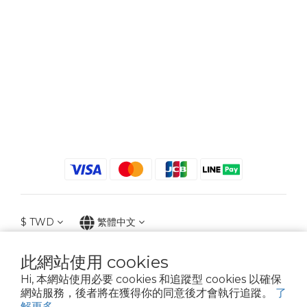
$
TWD
繁體中文
此網站使用 cookies
Hi, 本網站使用必要 cookies 和追蹤型 cookies 以確保
2021 © iGreenbag | DoaBag | Working Hrs 8:30 - 18:00｜新北市新莊區中正路
網站服務，後者將在獲得你的同意後才會執行追蹤。
了
659-5號3樓 | 02-2903-8800 | 統編 : 28396448 (唯一統編無關係企業)
解更多