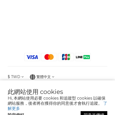
$
TWD
繁體中文
此網站使用 cookies
Hi, 本網站使用必要 cookies 和追蹤型 cookies 以確保
2021 © iGreenbag | DoaBag | Working Hrs 8:30 - 18:00｜新北市新莊區中正路
網站服務，後者將在獲得你的同意後才會執行追蹤。
了
659-5號3樓 | 02-2903-8800 | 統編 : 28396448 (唯一統編無關係企業)
解更多