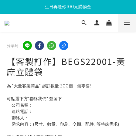
生日再送你100元購物金
滿300回饋10%購物金
加入成為新會員 馬上領取50元購物金
滿300回饋10%購物金
分享到
【客製訂作】BEGS22001-黃
麻立體袋
為 "大量客製商品" 起訂數量 300個，無零售!
可點選下方"聯絡我們" 並留下
    公司名稱：
    連絡電話：
    聯絡人：
    需求內容：(尺寸、數量、印刷、交期、配件...等特殊需求)