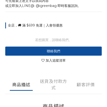
可先複製上述文字以填寫內容
或立即加入LINE@: @igreenbag 即時客服諮詢。
全店，🚚 滿 $699 免運｜入會領優惠
若想購買，請聯絡我們。
聯絡我們
加入追蹤清單
送貨及付款方
商品描述
顧客評價
式
商品描述