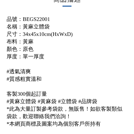
品號：
BEGS22001
名稱：
黃麻立體袋
尺寸：34x45x10cm(HxWxD
)
布料：
黃麻
顏色：原色
厚度：
單一厚度
#透氣清爽
#質感粗實溫和
客製300個起訂量
#黃麻立體袋 #黃麻袋 #立體袋 #品牌袋
*此為大量訂製參考袋款，無販售！如欲客製類似
袋款，歡迎聯絡我們洽詢！
*本網頁商標及圖案均為個別客戶所持有