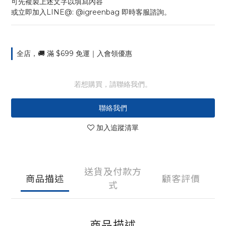
可先複製上述文字以填寫內容
或立即加入LINE@: @igreenbag 即時客服諮詢。
全店，🚚 滿 $699 免運｜入會領優惠
若想購買，請聯絡我們。
聯絡我們
加入追蹤清單
送貨及付款方
商品描述
顧客評價
式
商品描述