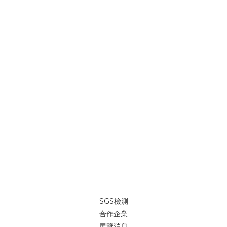
SGS檢測
合作企業
展覽消息