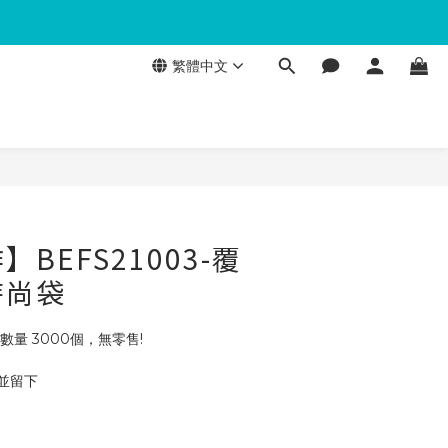
繁體中文
BEFS21003-覆
時尚袋
數量 3000個，無零售!
 並留下