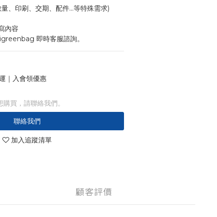
寸、數量、印刷、交期、配件...等特殊需求)
寫內容
igreenbag 即時客服諮詢。
 免運｜入會領優惠
想購買，請聯絡我們。
聯絡我們
加入追蹤清單
顧客評價