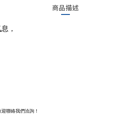
商品描述
氣息，
。
歡迎聯絡我們洽詢！