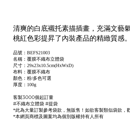
清爽的白底襯托素描插畫，充滿文藝
桃紅色彩提昇了內裝產品的精緻質感
品號：BEFS21003
名稱：覆膜不織布立體袋
尺寸：29x23x10.5cm(HxWxD)
布料：覆膜不織布
顏色：粉/多色可選
厚度：100g
客製3000個起訂量
#不織布立體袋 #提袋
*此為大量訂製參考袋款，無販售！如欲客製類似袋款，
*本網頁商標及圖案均為個別版權持有人所有