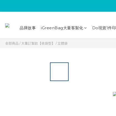
品牌故事
iGreenBag大量客製化
Do現貨1件
全部商品
/
大量訂製款【依袋型】
/
立體袋