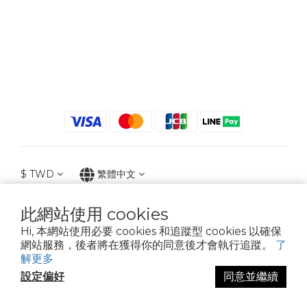
$
TWD
繁體中文
此網站使用 cookies
Hi, 本網站使用必要 cookies 和追蹤型 cookies 以確保
2021 © iGreenbag | DoaBag | Working Hrs 8:30 - 18:00｜新北市新莊區中正路
網站服務，後者將在獲得你的同意後才會執行追蹤。
了
659-5號3樓 | 02-2903-8800 | 統編 : 28396448 (唯一統編無關係企業)
解更多
設定偏好
同意並繼續