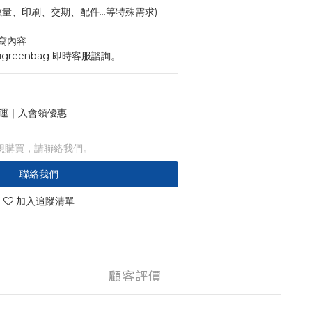
寸、數量、印刷、交期、配件...等特殊需求)
寫內容
igreenbag 即時客服諮詢。
 免運｜入會領優惠
想購買，請聯絡我們。
聯絡我們
加入追蹤清單
顧客評價