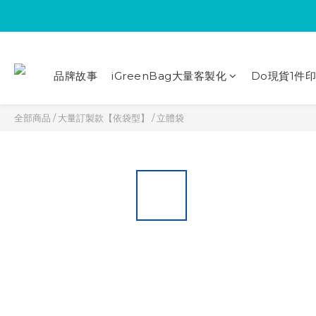
品牌故事
iGreenBag大量客製化
Do現貨1件
全部商品
/
大量訂製款【依袋型】
/
立體袋