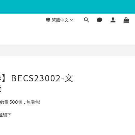
繁體中文
BECS23002-文
袋
數量 300個，無零售!
 並留下