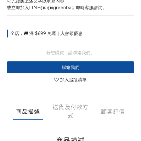
可先複製上述文字以填寫內容
或立即加入LINE@: @igreenbag 即時客服諮詢。
全店，🚚 滿 $699 免運｜入會領優惠
若想購買，請聯絡我們。
聯絡我們
加入追蹤清單
送貨及付款方
商品描述
顧客評價
式
商品描述