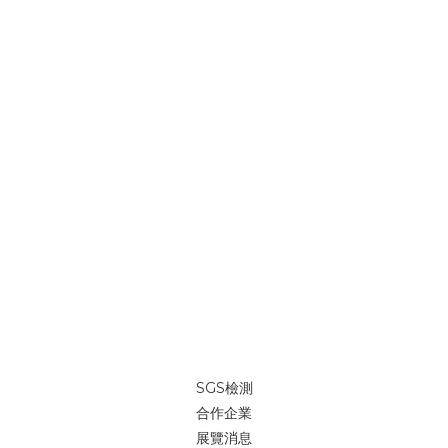
SGS檢測
合作企業
展覽消息