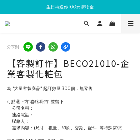
生日再送你100元購物金
滿300回饋10%購物金
加入成為新會員 馬上領取50元購物金
滿300回饋10%購物金
分享到
【客製訂作】BECO21010-企
業客製化粧包
為 "大量客製商品" 起訂數量 300個，無零售!
可點選下方"聯絡我們" 並留下
    公司名稱：
    連絡電話：
    聯絡人：
    需求內容：(尺寸、數量、印刷、交期、配件...等特殊需求)