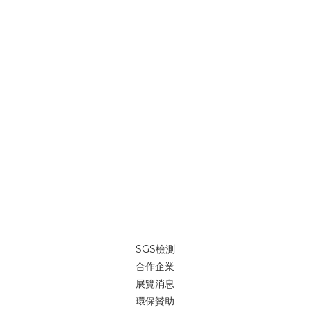
SGS檢測
合作企業
展覽消息
環保贊助