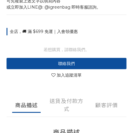
可先複製上述文字以填寫內容
或立即加入LINE@: @igreenbag 即時客服諮詢。
全店，🚚 滿 $699 免運｜入會領優惠
若想購買，請聯絡我們。
聯絡我們
加入追蹤清單
送貨及付款方
商品描述
顧客評價
式
商品描述