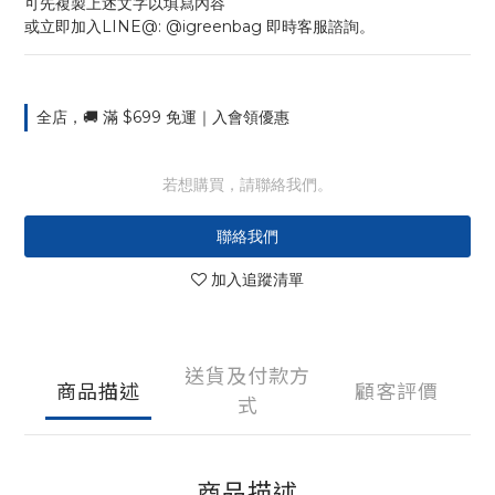
可先複製上述文字以填寫內容
或立即加入LINE@: @igreenbag 即時客服諮詢。
全店，🚚 滿 $699 免運｜入會領優惠
若想購買，請聯絡我們。
聯絡我們
加入追蹤清單
送貨及付款方
商品描述
顧客評價
式
商品描述