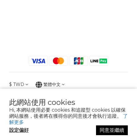
$
TWD
繁體中文
此網站使用 cookies
Hi, 本網站使用必要 cookies 和追蹤型 cookies 以確保
2021 © iGreenbag | DoaBag | Working Hrs 8:30 - 18:00｜新北市新莊區中正路
網站服務，後者將在獲得你的同意後才會執行追蹤。
了
659-5號3樓 | 02-2903-8800 | 統編 : 28396448 (唯一統編無關係企業)
解更多
設定偏好
同意並繼續