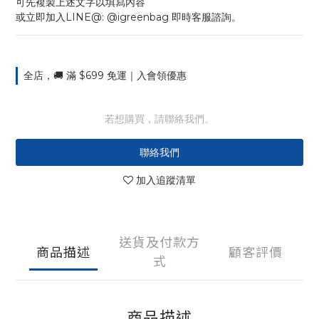
可先複製上述文字以填寫內容
或立即加入LINE@: @igreenbag 即時客服諮詢。
全店，🚚 滿 $699 免運｜入會領優惠
若想購買，請聯絡我們。
聯絡我們
加入追蹤清單
送貨及付款方
商品描述
顧客評價
式
商品描述