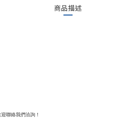
商品描述
歡迎聯絡我們洽詢！