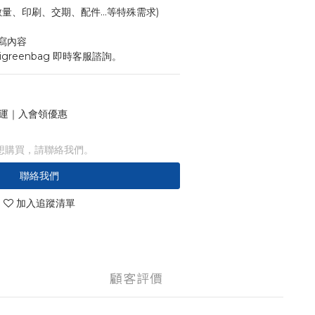
寸、數量、印刷、交期、配件...等特殊需求)
寫內容
igreenbag 即時客服諮詢。
 免運｜入會領優惠
想購買，請聯絡我們。
聯絡我們
加入追蹤清單
顧客評價