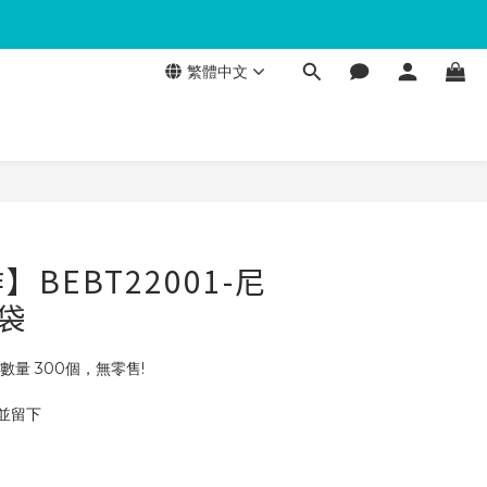
繁體中文
BEBT22001-尼
袋
數量 300個，無零售!
 並留下