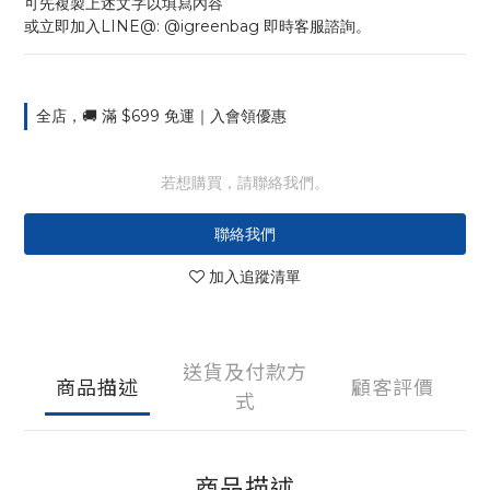
可先複製上述文字以填寫內容
或立即加入LINE@: @igreenbag 即時客服諮詢。
全店，🚚 滿 $699 免運｜入會領優惠
若想購買，請聯絡我們。
聯絡我們
加入追蹤清單
送貨及付款方
商品描述
顧客評價
式
商品描述