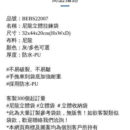
品號：
BEBS22007
名稱：尼龍立體拉鍊袋
尺寸：32x44x20cm(HxWxD)
布料：尼龍
顏色：灰/多色可選
厚度：
防水-PU
#不易破裂、不易皺
#手挽車到袋底加強耐重
#採用防水-PU
客製300個起訂量
#尼龍立體袋 #立體袋 ＃立體收納袋
*此為大量訂製參考袋款，無販售！如欲客製類似
袋款，歡迎聯絡我們洽詢！
*本網頁商標及圖案均為個別客戶所持有