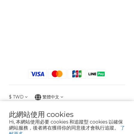
$
TWD
繁體中文
此網站使用 cookies
Hi, 本網站使用必要 cookies 和追蹤型 cookies 以確保
2021 © iGreenbag | DoaBag | Working Hrs 8:30 - 18:00｜新北市新莊區中正路
網站服務，後者將在獲得你的同意後才會執行追蹤。
了
659-5號3樓 | 02-2903-8800 | 統編 : 28396448 (唯一統編無關係企業)
解更多