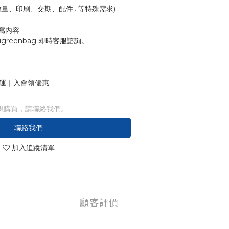
寸、數量、印刷、交期、配件...等特殊需求)
寫內容
igreenbag 即時客服諮詢。
 免運｜入會領優惠
想購買，請聯絡我們。
聯絡我們
加入追蹤清單
顧客評價