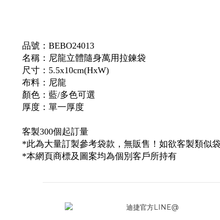
品號：
BEBO24013
名稱：
尼龍立體隨身萬用拉鍊袋
尺寸：5.5x10cm(HxW)
布料：尼龍
顏色：藍/多色可選
厚度：單一厚度
客製300個起訂量
*此為大量訂製參考袋款，無販售！如欲客製類似
*本網頁商標及圖案均為個別客戶所持有