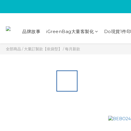
品牌故事
iGreenBag大量客製化
Do現貨1件
全部商品
/
大量訂製款【依袋型】
/
每月新款