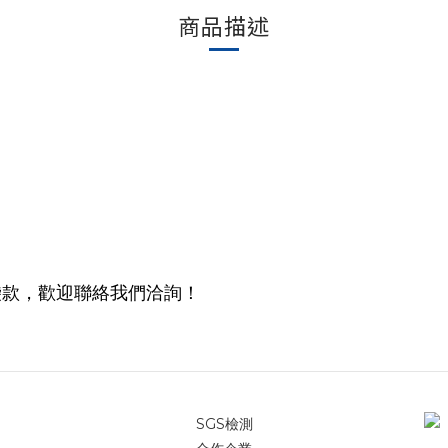
商品描述
袋款，歡迎聯絡我們洽詢！
SGS檢測