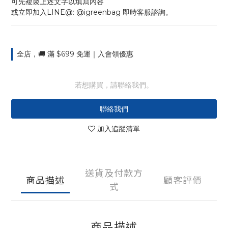
可先複製上述文字以填寫內容
或立即加入LINE@: @igreenbag 即時客服諮詢。
全店，🚚 滿 $699 免運｜入會領優惠
若想購買，請聯絡我們。
聯絡我們
加入追蹤清單
送貨及付款方
商品描述
顧客評價
式
商品描述