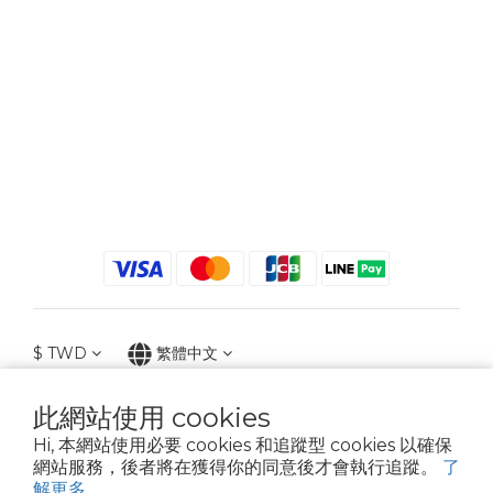
$
TWD
繁體中文
此網站使用 cookies
Hi, 本網站使用必要 cookies 和追蹤型 cookies 以確保
2021 © iGreenbag | DoaBag | Working Hrs 8:30 - 18:00｜新北市新莊區中正路
網站服務，後者將在獲得你的同意後才會執行追蹤。
了
659-5號3樓 | 02-2903-8800 | 統編 : 28396448 (唯一統編無關係企業)
解更多