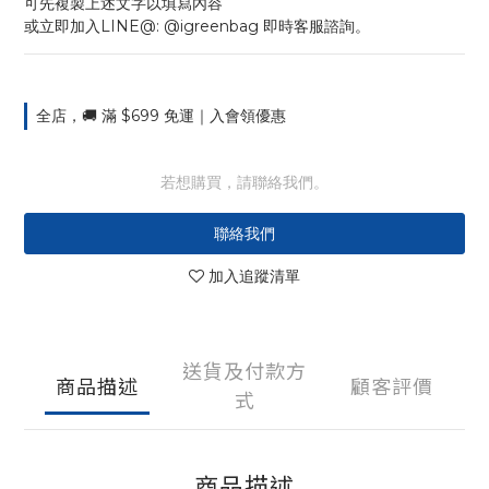
可先複製上述文字以填寫內容
或立即加入LINE@: @igreenbag 即時客服諮詢。
全店，🚚 滿 $699 免運｜入會領優惠
若想購買，請聯絡我們。
聯絡我們
加入追蹤清單
送貨及付款方
商品描述
顧客評價
式
商品描述