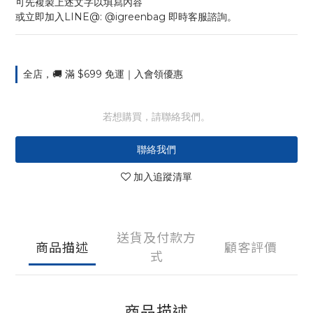
可先複製上述文字以填寫內容
或立即加入LINE@: @igreenbag 即時客服諮詢。
全店，🚚 滿 $699 免運｜入會領優惠
若想購買，請聯絡我們。
聯絡我們
加入追蹤清單
送貨及付款方
商品描述
顧客評價
式
商品描述