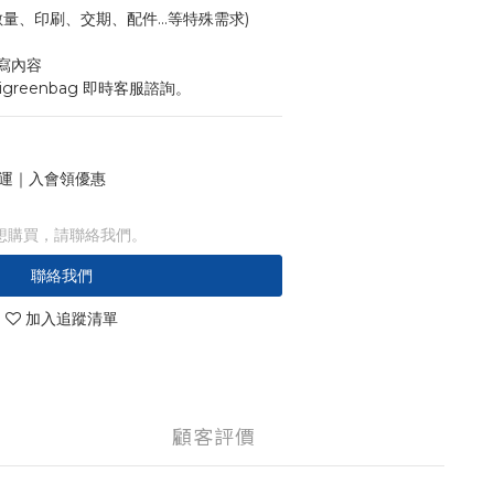
寸、數量、印刷、交期、配件...等特殊需求)
寫內容
igreenbag 即時客服諮詢。
 免運｜入會領優惠
想購買，請聯絡我們。
聯絡我們
加入追蹤清單
顧客評價