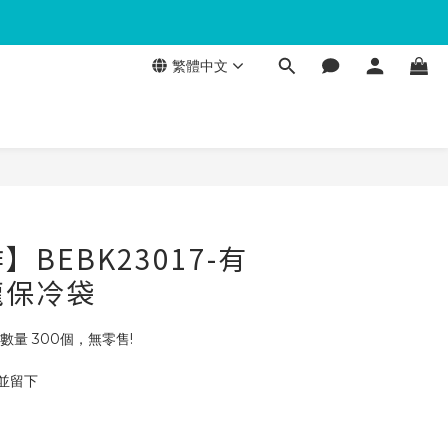
繁體中文
BEBK23017-有
龍保冷袋
數量 300個，無零售!
 並留下