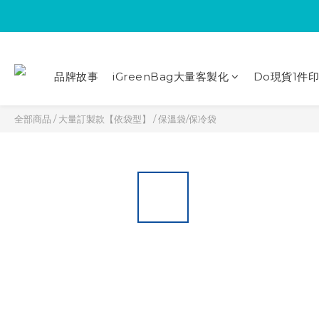
品牌故事
iGreenBag大量客製化
Do現貨1件
全部商品
/
大量訂製款【依袋型】
/
保溫袋/保冷袋