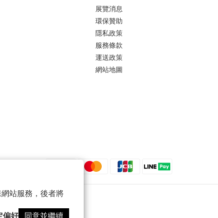
展覽消息
環保贊助
隱私政策
服務條款
運送政策
網站地圖
 以確保網站服務，後者將
定偏好
同意並繼續