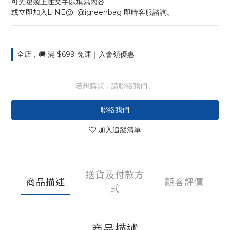
可先複製上述文字以填寫內容
或立即加入LINE@: @igreenbag 即時客服諮詢。
全店，🚚 滿 $699 免運｜入會領優惠
若想購買，請聯絡我們。
聯絡我們
加入追蹤清單
送貨及付款方
商品描述
顧客評價
式
商品描述