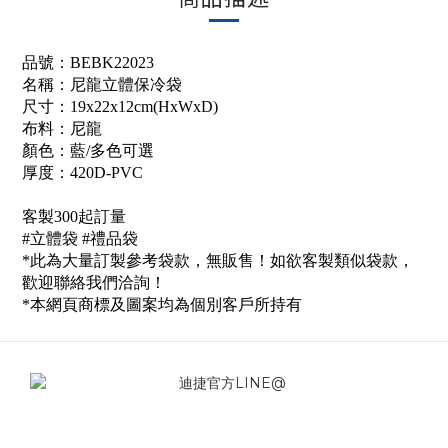
品號：
BEBK22023
名稱：
尼龍立體保冷袋
尺寸：19x22x12cm(HxWxD)
布料：尼龍
顏色：藍/多色可選
厚度：420D-PVC
客製300起訂量
#立體袋 #禮品袋
*此為大量訂製參考袋款，無販售！如欲客製類似袋款，
歡迎聯絡我們洽詢！
*本網頁商標及圖案均為個別客戶所持有