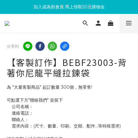
加入成為新會員 馬上領取50元購物金
滿300回饋10%購物金
滿300回饋10%購物金
分享到
【客製訂作】BEBF23003-背
著你尼龍平縫拉鍊袋
為 "大量客製商品" 起訂數量 300個，無零售!
可點選下方"聯絡我們" 並留下
    公司名稱：
    連絡電話：
    聯絡人：
    需求內容：(尺寸、數量、印刷、交期、配件...等特殊需求)