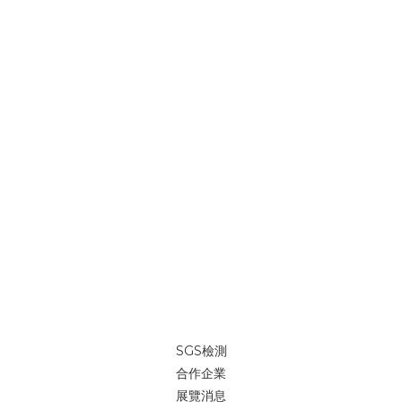
SGS檢測
合作企業
展覽消息