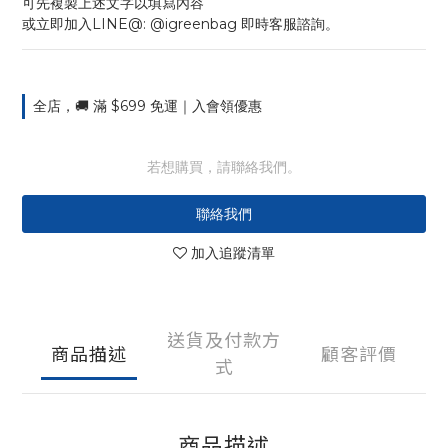
可先複製上述文字以填寫內容
或立即加入LINE@: @igreenbag 即時客服諮詢。
全店，🚚 滿 $699 免運｜入會領優惠
若想購買，請聯絡我們。
聯絡我們
加入追蹤清單
送貨及付款方
商品描述
顧客評價
式
商品描述