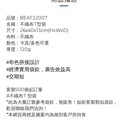
品號：BEAT22007
名稱：不織布T型袋
尺寸：26x40x13cm(HxWxD)
布料：不織布
顏色：卡其/多色可選
厚度：120g
#
布色拼接設計
#經濟實用袋款，廣告效益高
#交期短
客製500個起訂量
#不織布T 型袋
*此為大量訂製參考袋款，無販售！如欲客製類似袋款，
歡迎聯絡我們洽詢！
*本網頁商標及圖案均為個別客戶所持有