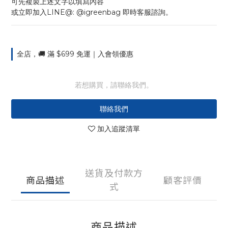
可先複製上述文字以填寫內容
或立即加入LINE@: @igreenbag 即時客服諮詢。
全店，🚚 滿 $699 免運｜入會領優惠
若想購買，請聯絡我們。
聯絡我們
加入追蹤清單
送貨及付款方
商品描述
顧客評價
式
商品描述