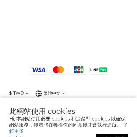
$
TWD
繁體中文
此網站使用 cookies
Hi, 本網站使用必要 cookies 和追蹤型 cookies 以確保
2021 © iGreenbag | DoaBag | Working Hrs 8:30 - 18:00｜新北市新莊區中正路
網站服務，後者將在獲得你的同意後才會執行追蹤。
了
659-5號3樓 | 02-2903-8800 | 統編 : 28396448 (唯一統編無關係企業)
解更多