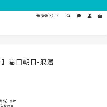
繁體中文
】巷口朝日-浪漫
製商品】圖片
加入購物車 