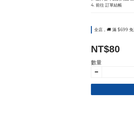
4. 前往 訂單結帳
全店，🚚 滿 $699
NT$80
數量