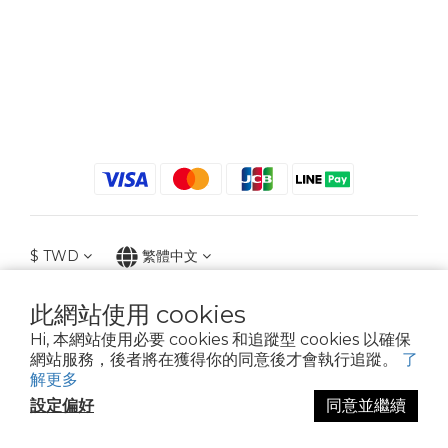
$
TWD
繁體中文
此網站使用 cookies
Hi, 本網站使用必要 cookies 和追蹤型 cookies 以確保
2021 © iGreenbag | DoaBag | Working Hrs 8:30 - 18:00｜新北市新莊區中正路
網站服務，後者將在獲得你的同意後才會執行追蹤。
了
659-5號3樓 | 02-2903-8800 | 統編 : 28396448 (唯一統編無關係企業)
解更多
設定偏好
同意並繼續