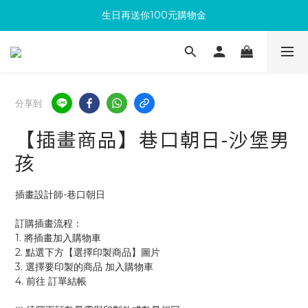
生日再送你100元購物金
滿300回饋10%購物金
加入成為新會員 馬上領取50元購物金
滿300回饋10%購物金
分享到
【插畫商品】巷口朝日-沙堡男
孩
插畫設計師-巷口朝日
訂購插畫流程：
1. 將插畫加入購物車
2. 點選下方【選擇印製商品】圖片
3. 選擇要印製的商品 加入購物車 
4. 前往 訂單結帳 