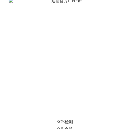
SGS檢測
合作企業