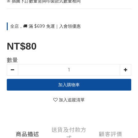
※ 插圖下訂數量需與印製款式數量相同
全店，🚚 滿 $699 免運｜入會領優惠
NT$80
數量
加入購物車
加入追蹤清單
送貨及付款方
商品描述
顧客評價
式