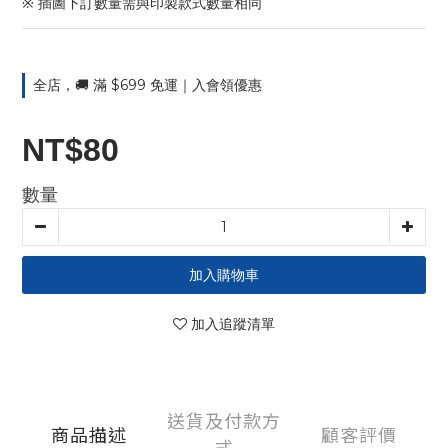
※ 插圖下訂數量需與印製款式數量相同
全店，🚚 滿 $699 免運｜入會領優惠
NT$80
數量
加入購物車
加入追蹤清單
送貨及付款方
商品描述
顧客評價
式