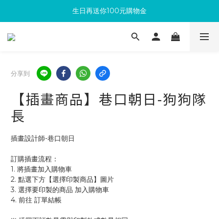
生日再送你100元購物金
滿300回饋10%購物金
加入成為新會員 馬上領取50元購物金
滿300回饋10%購物金
分享到
【插畫商品】巷口朝日-狗狗隊
長
插畫設計師-巷口朝日
訂購插畫流程：
1. 將插畫加入購物車
2. 點選下方【選擇印製商品】圖片
3. 選擇要印製的商品 加入購物車 
4. 前往 訂單結帳 