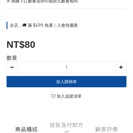
※ 插圖下訂數量需與印製款式數量相同
全店，🚚 滿 $699 免運｜入會領優惠
NT$80
數量
加入購物車
加入追蹤清單
送貨及付款方
商品描述
顧客評價
式