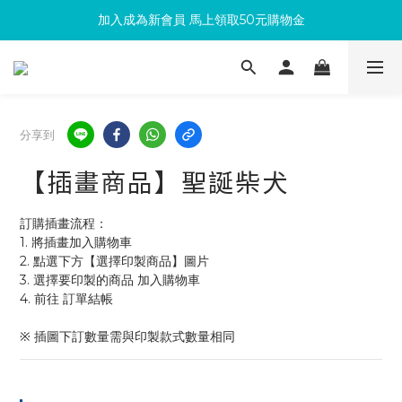
加入成為新會員 馬上領取50元購物金
滿300回饋10%購物金
滿300回饋10%購物金
分享到
【插畫商品】聖誕柴犬
訂購插畫流程：
1. 將插畫加入購物車
2. 點選下方【選擇印製商品】圖片
3. 選擇要印製的商品 加入購物車 
4. 前往 訂單結帳 
※ 插圖下訂數量需與印製款式數量相同