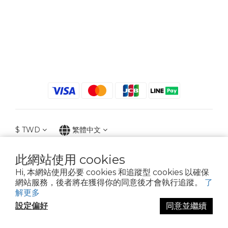
$
TWD
繁體中文
此網站使用 cookies
Hi, 本網站使用必要 cookies 和追蹤型 cookies 以確保
2021 © iGreenbag | DoaBag | Working Hrs 8:30 - 18:00｜新北市新莊區中正路
網站服務，後者將在獲得你的同意後才會執行追蹤。
了
659-5號3樓 | 02-2903-8800 | 統編 : 28396448 (唯一統編無關係企業)
解更多
設定偏好
同意並繼續