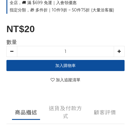
全店，🚚 滿 $699 免運｜入會領優惠
指定分類，🎁 多件折｜10件9折 ~ 50件75折 (大量洽客服)
NT$20
數量
加入購物車
加入追蹤清單
送貨及付款方
商品描述
顧客評價
式