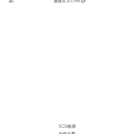
SGS檢測
合作企業