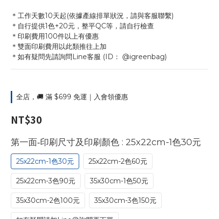
＊工作天數10天起(依據產線排單狀況，請與客服聯繫)
＊自行提供1色+20元，整平QC等，請自行檢查
＊印刷費用100件以上有優惠
＊雙面印刷費用以此類推往上加
＊如有疑問先請詢問Line客服 (ID： @igreenbag)
全店，🚚 滿 $699 免運｜入會領優惠
NT$30
: 25x22cm-1色30元
第一面-印刷尺寸及印刷顏色
25x22cm-1色30元
25x22cm-2色60元
25x22cm-3色90元
35x30cm-1色50元
35x30cm-2色100元
35x30cm-3色150元