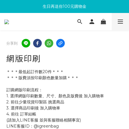
生日再送你100元購物金
滿300回饋10%購物金
加入成為新會員 馬上領取50元購物金
滿300回饋10%購物金
分享到
網版印刷
＊＊＊最低起訂件數20件＊＊＊
＊＊＊版費須按印刷顏色數量加購＊＊＊
訂購網版印刷流程：
1. 選擇網版印刷數量、尺寸、顏色及版費後 加入購物車
2. 前往少量現貨印製區 挑選商品
3. 選擇商品印刷後 加入購物車 
4. 前往 訂單結帳 
(請加入LINE客服 並與客服聯絡相關事宜)
LINE客服ID：@igreenbag