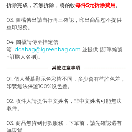
拆除完成，若無拆除，將酌收
每件
5元拆除費用
。
03. 圖檔傳出請自行再三確認，印出商品恕不提供
重印服務。
04. 圖檔請傳至指定信
箱
doabag@igreenbag.com
並提供 (訂單編號
+訂購人名稱)。
01. 個人螢幕顯示色彩皆不同，多少會有些許色差，
印製無法保證100%沒色差。
02. 收件人請提供中文姓名，非中文姓名可能無法
取件。
03. 商品無貨到付款服務，下單前，請先確認還有
無現貨。