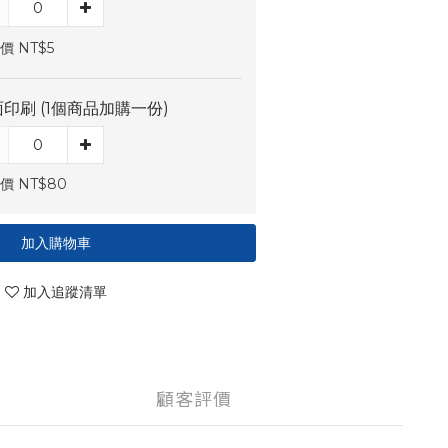
價 NT$5
印刷 (1個商品加購一份)
價 NT$80
加入購物車
加入追蹤清單
顧客評價