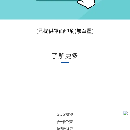
(只提供單面印刷(無白墨)
了解更多
SGS檢測
合作企業
展覽消息