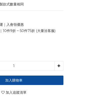
印製款式數量相同
 免運｜入會領優惠
10件9折 ~ 50件75折 (大量洽客服)
加入購物車
加入追蹤清單