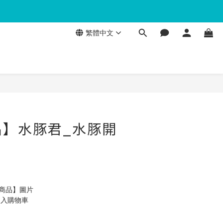
繁體中文
品】水豚君_水豚開
製商品】圖片
加入購物車 