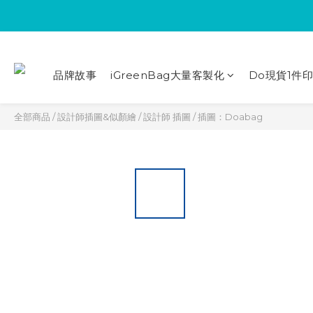
品牌故事
iGreenBag大量客製化
Do現貨1件
全部商品
/
設計師插圖&似顏繪
/
設計師 插圖
/
插圖：Doabag