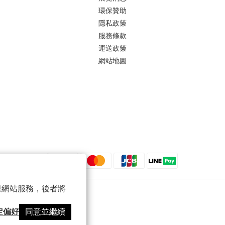
環保贊助
隱私政策
服務條款
運送政策
網站地圖
 以確保網站服務，後者將
定偏好
同意並繼續