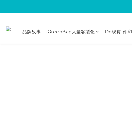
品牌故事
iGreenBag大量客製化
Do現貨1件