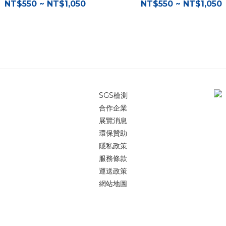
NT$550 ~ NT$1,050
NT$550 ~ NT$1,050
SGS檢測
合作企業
展覽消息
環保贊助
隱私政策
服務條款
運送政策
網站地圖