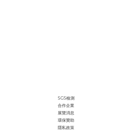
SGS檢測
合作企業
展覽消息
環保贊助
隱私政策