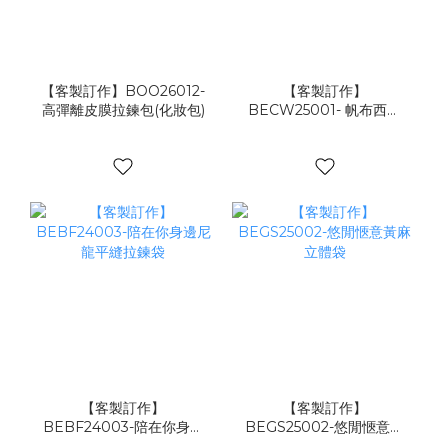
【客製訂作】BOO26012-
【客製訂作】
高彈離皮膜拉鍊包(化妝包)
BECW25001- 帆布西裝
套
【客製訂作】
【客製訂作】
BEBF24003-陪在你身邊
BEGS25002-悠閒愜意黃
尼龍平縫拉鍊袋
麻立體袋