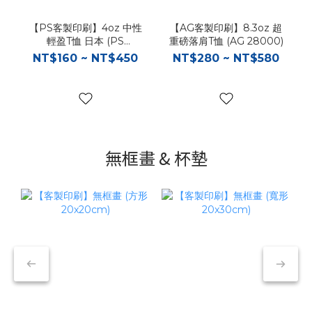
【PS客製印刷】4oz 中性
【AG客製印刷】8.3oz 超
輕盈T恤 日本 (PS
重磅落肩T恤 (AG 28000)
00083)
NT$160 ~ NT$450
NT$280 ~ NT$580
無框畫 & 杯墊