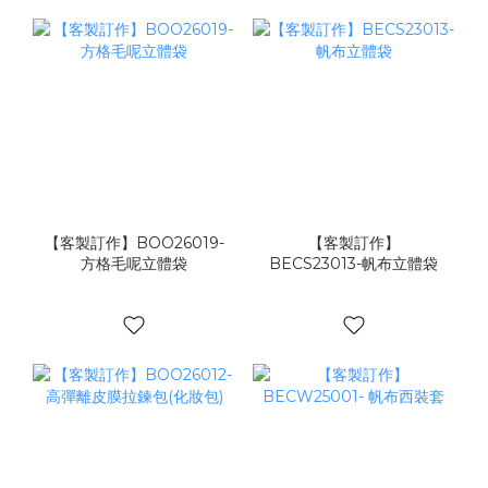
【客製訂作】BOO26019-
【客製訂作】
方格毛呢立體袋
BECS23013-帆布立體袋