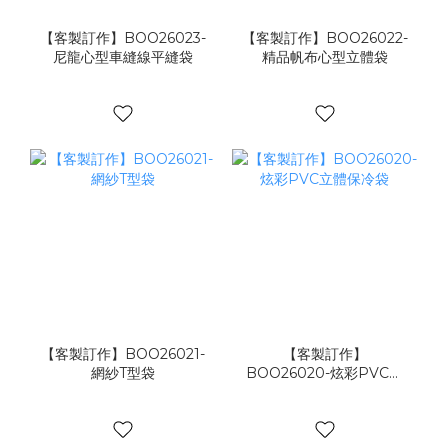
【客製訂作】BOO26023-
【客製訂作】BOO26022-
尼龍心型車縫線平縫袋
精品帆布心型立體袋
【客製訂作】BOO26021-
【客製訂作】
網紗T型袋
BOO26020-炫彩PVC立
體保冷袋