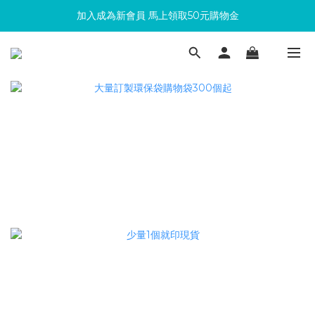
加入成為新會員 馬上領取50元購物金
滿300回饋10%購物金
滿300回饋10%購物金