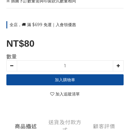
※ 插圖下訂數量需與印製款式數量相同
全店，🚚 滿 $699 免運｜入會領優惠
NT$80
數量
加入購物車
加入追蹤清單
送貨及付款方
商品描述
顧客評價
式