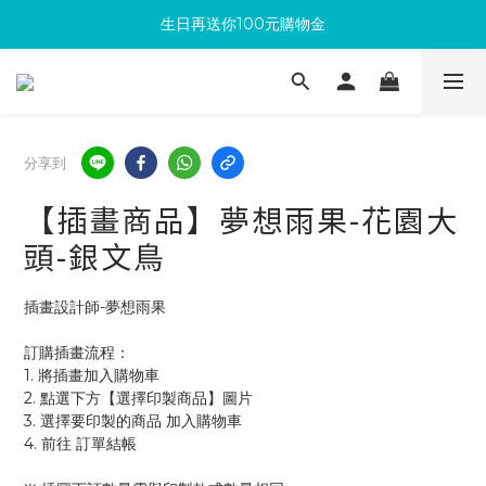
生日再送你100元購物金
滿300回饋10%購物金
加入成為新會員 馬上領取50元購物金
滿300回饋10%購物金
分享到
【插畫商品】夢想雨果-花園大
頭-銀文鳥
插畫設計師-夢想雨果
訂購插畫流程：
1. 將插畫加入購物車
2. 點選下方【選擇印製商品】圖片
3. 選擇要印製的商品 加入購物車 
4. 前往 訂單結帳 