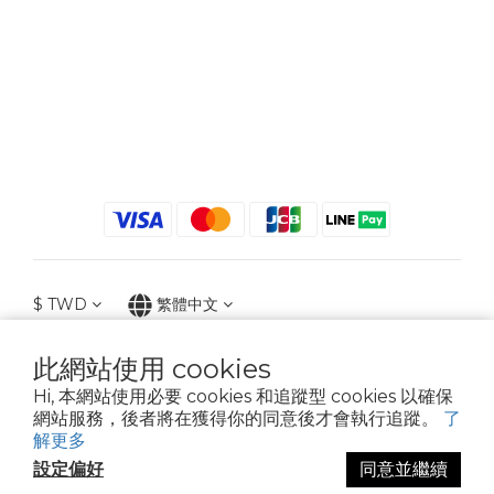
$
TWD
繁體中文
此網站使用 cookies
Hi, 本網站使用必要 cookies 和追蹤型 cookies 以確保
2021 © iGreenbag | DoaBag | Working Hrs 8:30 - 18:00｜新北市新莊區中正路
網站服務，後者將在獲得你的同意後才會執行追蹤。
了
659-5號3樓 | 02-2903-8800 | 統編 : 28396448 (唯一統編無關係企業)
解更多
設定偏好
同意並繼續