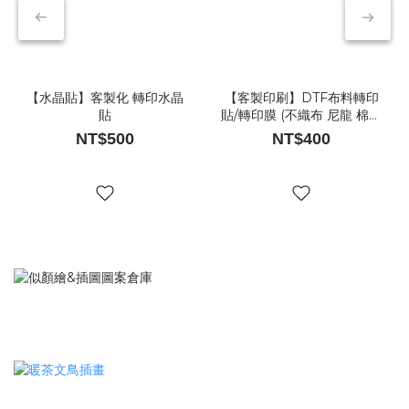
【水晶貼】客製化 轉印水晶
【客製印刷】DTF布料轉印
貼
貼/轉印膜 (不織布 尼龍 棉布
材質適用)
NT$500
NT$400