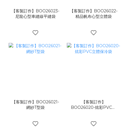
【客製訂作】BOO26023-
【客製訂作】BOO26022-
尼龍心型車縫線平縫袋
精品帆布心型立體袋
【客製訂作】BOO26021-
【客製訂作】
網紗T型袋
BOO26020-炫彩PVC立
體保冷袋