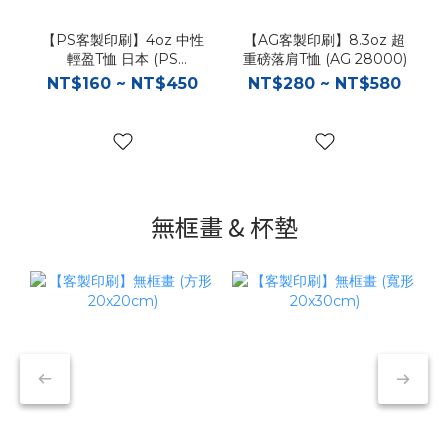
【PS客製印刷】4oz 中性
【AG客製印刷】8.3oz 超
輕盈T恤 日本 (PS
重磅落肩T恤 (AG 28000)
00083)
NT$160 ~ NT$450
NT$280 ~ NT$580
無框畫 & 杯墊