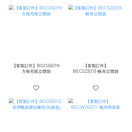
【客製訂作】BOO26019-
【客製訂作】
方格毛呢立體袋
BECS23013-帆布立體袋