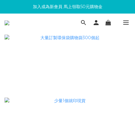
加入成為新會員 馬上領取50元購物金
滿300回饋10%購物金
滿300回饋10%購物金