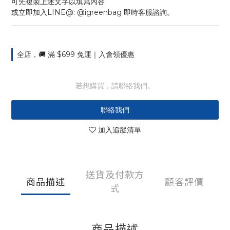
可先複製上述文字以填寫內容
或立即加入LINE@: @igreenbag 即時客服諮詢。
全店，🚚 滿 $699 免運｜入會領優惠
若想購買，請聯絡我們。
聯絡我們
加入追蹤清單
送貨及付款方
商品描述
顧客評價
式
商品描述