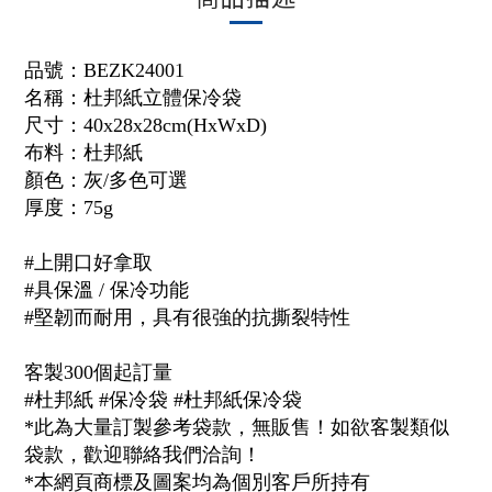
品號：
BEZK24001
名稱：杜邦紙立體保冷袋
尺寸：40x28x28cm(HxWxD)
布料：杜邦紙
顏色：灰/多色可選
厚度：
75g
#上開口好拿取
#具保溫 / 保冷功能
#堅韌而耐用，具有很強的抗撕裂特性
客製300個起訂量
#杜邦紙 #保冷袋 #杜邦紙保冷袋
*此為大量訂製參考袋款，無販售！如欲客製類似
袋款，歡迎聯絡我們洽詢！
*本網頁商標及圖案均為個別客戶所持有