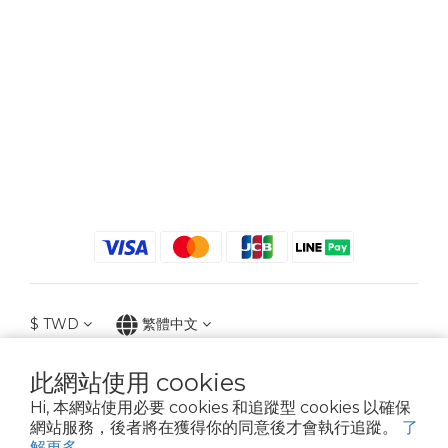
$
TWD
繁體中文
此網站使用 cookies
Hi, 本網站使用必要 cookies 和追蹤型 cookies 以確保
2021 © iGreenbag | DoaBag | Working Hrs 8:30 - 18:00｜新北市新莊區中正路
網站服務，後者將在獲得你的同意後才會執行追蹤。
了
659-5號3樓 | 02-2903-8800 | 統編 : 28396448 (唯一統編無關係企業)
解更多