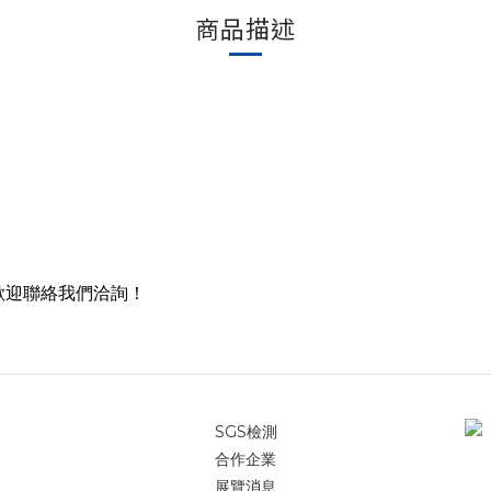
商品描述
歡迎聯絡我們洽詢！
SGS檢測
合作企業
展覽消息