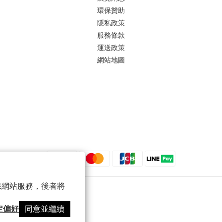
環保贊助
隱私政策
服務條款
運送政策
網站地圖
 以確保網站服務，後者將
定偏好
同意並繼續