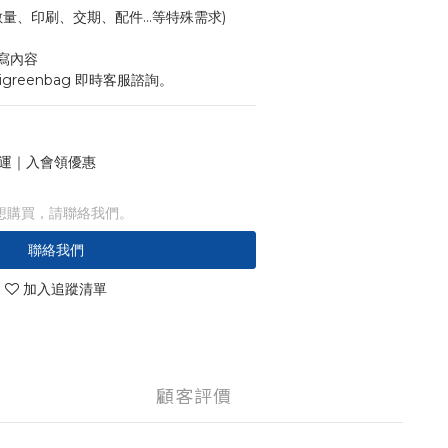
寸、數量、印刷、交期、配件...等特殊需求)
寫內容
igreenbag 即時客服諮詢。
 免運｜入會領優惠
想購買，請聯絡我們。
聯絡我們
加入追蹤清單
顧客評價