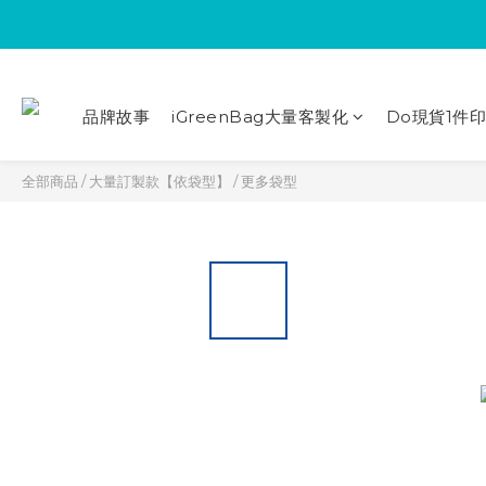
品牌故事
iGreenBag大量客製化
Do現貨1件
全部商品
/
大量訂製款【依袋型】
/
更多袋型