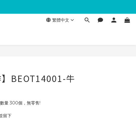
繁體中文
BEOT14001-牛
數量 300個，無零售!
 並留下