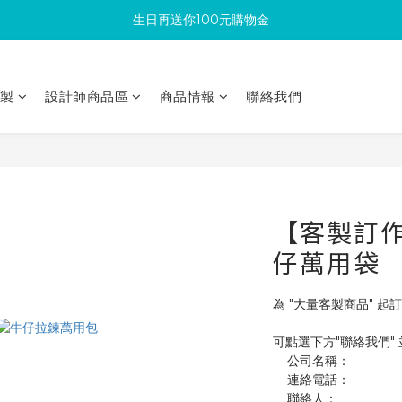
生日再送你100元購物金
滿300回饋10%購物金
加入成為新會員 馬上領取50元購物金
印製
設計師商品區
商品情報
聯絡我們
滿300回饋10%購物金
【客製訂作】
仔萬用袋
為 "大量客製商品" 起訂
可點選下方"聯絡我們"
    公司名稱：
    連絡電話：
    聯絡人：