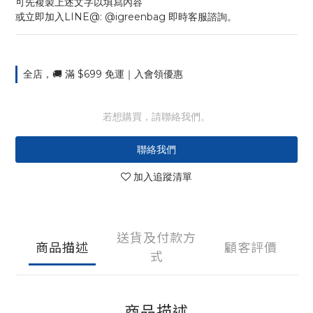
可先複製上述文字以填寫內容
或立即加入LINE@: @igreenbag 即時客服諮詢。
全店，🚚 滿 $699 免運｜入會領優惠
若想購買，請聯絡我們。
聯絡我們
加入追蹤清單
送貨及付款方
商品描述
顧客評價
式
商品描述