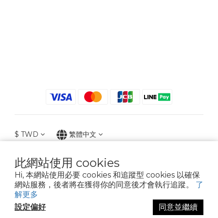
$
TWD
繁體中文
此網站使用 cookies
Hi, 本網站使用必要 cookies 和追蹤型 cookies 以確保
2021 © iGreenbag | DoaBag | Working Hrs 8:30 - 18:00｜新北市新莊區中正路
網站服務，後者將在獲得你的同意後才會執行追蹤。
了
659-5號3樓 | 02-2903-8800 | 統編 : 28396448 (唯一統編無關係企業)
解更多
設定偏好
同意並繼續